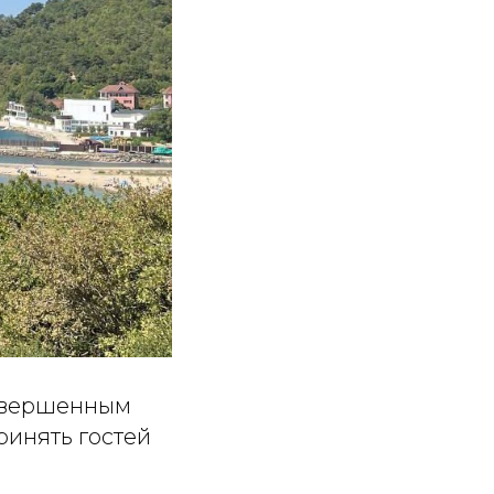
завершенным
ринять гостей