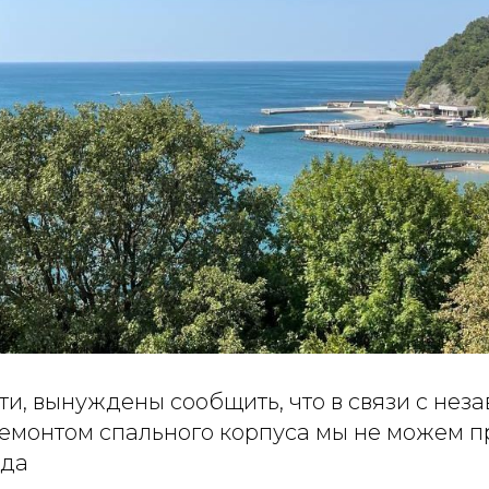
ти, вынуждены сообщить, что в связи с не
емонтом спального корпуса мы не можем п
ода