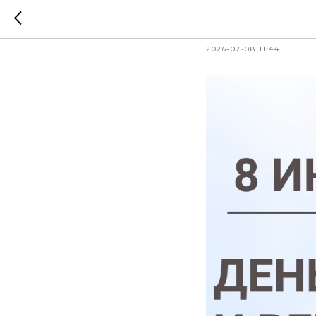
День се
2026-07-08 11:44