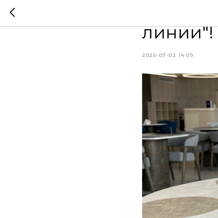
Открыти
линии"!
2025-07-02 14:09